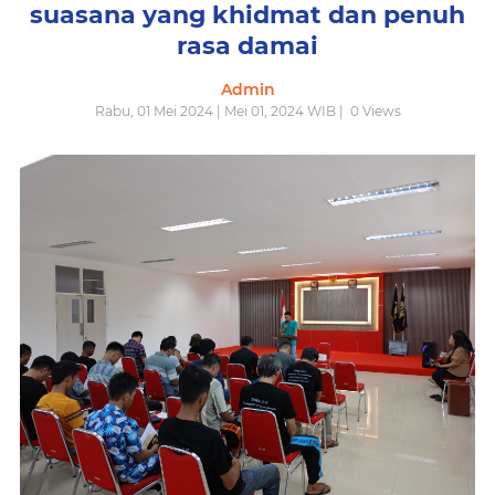
suasana yang khidmat dan penuh
rasa damai
Admin
Rabu, 01 Mei 2024 | Mei 01, 2024 WIB |
0
Views