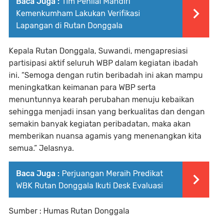
Baca Juga :
Tim Penilai Mandiri
Kemenkumham Lakukan Verifikasi
Lapangan di Rutan Donggala
Kepala Rutan Donggala, Suwandi, mengapresiasi
partisipasi aktif seluruh WBP dalam kegiatan ibadah
ini. “Semoga dengan rutin beribadah ini akan mampu
meningkatkan keimanan para WBP serta
menuntunnya kearah perubahan menuju kebaikan
sehingga menjadi insan yang berkualitas dan dengan
semakin banyak kegiatan peribadatan, maka akan
memberikan nuansa agamis yang menenangkan kita
semua.” Jelasnya.
Baca Juga :
Perjuangan Meraih Predikat
WBK Rutan Donggala Ikuti Desk Evaluasi
Sumber : Humas Rutan Donggala