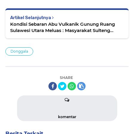
Artikel Selanjutnya
Kondisi Sebaran Abu Vulkanik Gunung Ruang
Sulawesi Utara Meluas : Masyarakat Sulteng
Dihimbau Gunakan Masker
Donggala
SHARE
komentar
Berita Terkait