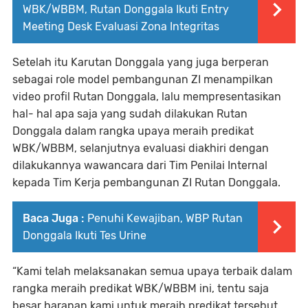
WBK/WBBM, Rutan Donggala Ikuti Entry
Meeting Desk Evaluasi Zona Integritas
Setelah itu Karutan Donggala yang juga berperan
sebagai role model pembangunan ZI menampilkan
video profil Rutan Donggala, lalu mempresentasikan
hal- hal apa saja yang sudah dilakukan Rutan
Donggala dalam rangka upaya meraih predikat
WBK/WBBM, selanjutnya evaluasi diakhiri dengan
dilakukannya wawancara dari Tim Penilai Internal
kepada Tim Kerja pembangunan ZI Rutan Donggala.
Baca Juga :
Penuhi Kewajiban, WBP Rutan
Donggala Ikuti Tes Urine
“Kami telah melaksanakan semua upaya terbaik dalam
rangka meraih predikat WBK/WBBM ini, tentu saja
besar harapan kami untuk meraih predikat tersebut,