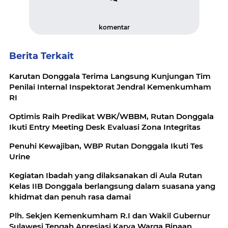
komentar
Berita Terkait
Karutan Donggala Terima Langsung Kunjungan Tim
Penilai Internal Inspektorat Jendral Kemenkumham
RI
Optimis Raih Predikat WBK/WBBM, Rutan Donggala
Ikuti Entry Meeting Desk Evaluasi Zona Integritas
Penuhi Kewajiban, WBP Rutan Donggala Ikuti Tes
Urine
Kegiatan Ibadah yang dilaksanakan di Aula Rutan
Kelas IIB Donggala berlangsung dalam suasana yang
khidmat dan penuh rasa damai
Plh. Sekjen Kemenkumham R.I dan Wakil Gubernur
Sulawesi Tengah Apresiasi Karya Warga Binaan