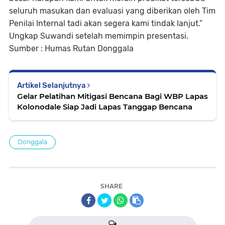
seluruh masukan dan evaluasi yang diberikan oleh Tim
Penilai Internal tadi akan segera kami tindak lanjut.”
Ungkap Suwandi setelah memimpin presentasi.
Sumber : Humas Rutan Donggala
Artikel Selanjutnya
Gelar Pelatihan Mitigasi Bencana Bagi WBP Lapas
Kolonodale Siap Jadi Lapas Tanggap Bencana
Donggala
SHARE