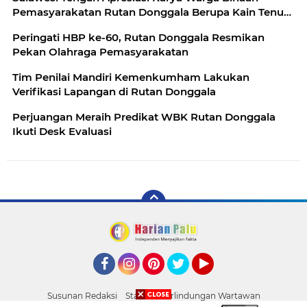
Pemasyarakatan Rutan Donggala Berupa Kain Tenun
Donggala
Peringati HBP ke-60, Rutan Donggala Resmikan
Pekan Olahraga Pemasyarakatan
Tim Penilai Mandiri Kemenkumham Lakukan
Verifikasi Lapangan di Rutan Donggala
Perjuangan Meraih Predikat WBK Rutan Donggala
Ikuti Desk Evaluasi
Facebook
Instagram
Pinterest
Twitter
YouTube
Susunan Redaksi
Standar Perlindungan Wartawan