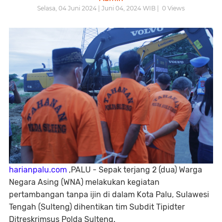
Selasa, 04 Juni 2024 | Juni 04, 2024 WIB |
0
Views
harianpalu.com
,PALU - Sepak terjang 2 (dua) Warga
Negara Asing (WNA) melakukan kegiatan
pertambangan tanpa ijin di dalam Kota Palu, Sulawesi
Tengah (Sulteng) dihentikan tim Subdit Tipidter
Ditreskrimsus Polda Sulteng.