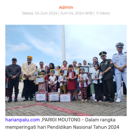
Admin
Selasa, 04 Juni 2024 | Juni 04, 2024 WIB |
0
Views
harianpalu.com
,PARIGI MOUTONG - Dalam rangka
memperingati hari Pendidikan Nasional Tahun 2024