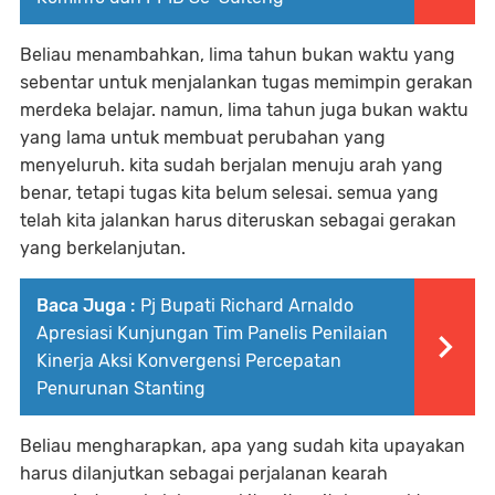
Beliau menambahkan, lima tahun bukan waktu yang
sebentar untuk menjalankan tugas memimpin gerakan
merdeka belajar. namun, lima tahun juga bukan waktu
yang lama untuk membuat perubahan yang
menyeluruh. kita sudah berjalan menuju arah yang
benar, tetapi tugas kita belum selesai. semua yang
telah kita jalankan harus diteruskan sebagai gerakan
yang berkelanjutan.
Baca Juga :
Pj Bupati Richard Arnaldo
Apresiasi Kunjungan Tim Panelis Penilaian
Kinerja Aksi Konvergensi Percepatan
Penurunan Stanting
Beliau mengharapkan, apa yang sudah kita upayakan
harus dilanjutkan sebagai perjalanan kearah