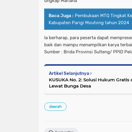
ungkap Mariana
Baca Juga :
Pembukaan MTQ Tingkat K
Kabupaten Parigi Moutong tahun 2024
Ia berharap, para peserta dapat memprese
baik dan mampu menampilkan karya terba
Sumber : Brida Provinsi Sulteng/ PPID Pe
Artikel Selanjutnya
KUSUKA No. 2: Solusi Hukum Gratis 
Lewat Bunga Desa
daerah