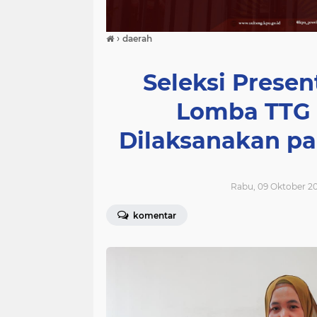
›
daerah
Seleksi Prese
Lomba TTG 
Dilaksanakan pa
Rabu, 09 Oktober 20
komentar