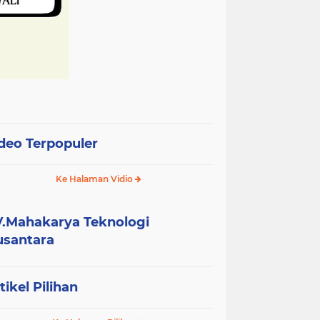
deo Terpopuler
Ke Halaman Vidio
.Mahakarya Teknologi
santara
tikel Pilihan