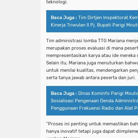
teknologi.
Baca Juga :
Tim Dirtjen Inspektorat Kem
Kinerja Triwulan II Pj. Bupati Parigi Mo
Tim administrasi lomba TTG Mariana menje
merupakan proses evaluasi di mana peser
mempresentasikan karya atau ide mereka d
Selain itu, Mariana juga menuturkan bahwa 
untuk menilai kualitas, mendengarkan pen
serta tanya jawab antara peserta dan juri.
Baca Juga :
Dinas Kominfo Parigi Mouto
Sosialisasi Pengenaan Denda Administra
Penggunaan Frekuensi Radio dan Alat P
"Proses ini penting untuk memastikan bahw
hanya inovatif tetapi juga dapat diimpleme