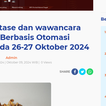
Be
ntase dan wawancara
Berbasis Otomasi
da 26-27 Oktober 2024
Admin
24 | Oktober 09, 2024 WIB |
0
Views
SHARE