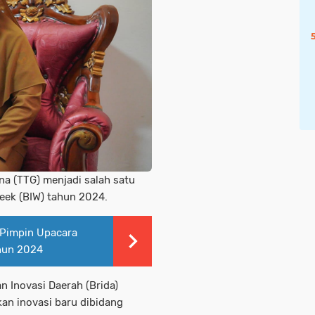
na (TTG) menjadi salah satu
Week (BIW) tahun 2024.
o Pimpin Upacara
ahun 2024
an Inovasi Daerah (Brida)
an inovasi baru dibidang