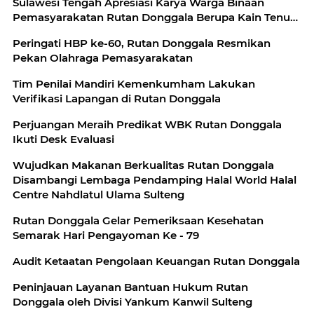
Sulawesi Tengah Apresiasi Karya Warga Binaan
Pemasyarakatan Rutan Donggala Berupa Kain Tenun
Donggala
Peringati HBP ke-60, Rutan Donggala Resmikan
Pekan Olahraga Pemasyarakatan
Tim Penilai Mandiri Kemenkumham Lakukan
Verifikasi Lapangan di Rutan Donggala
Perjuangan Meraih Predikat WBK Rutan Donggala
Ikuti Desk Evaluasi
Wujudkan Makanan Berkualitas Rutan Donggala
Disambangi Lembaga Pendamping Halal World Halal
Centre Nahdlatul Ulama Sulteng
Rutan Donggala Gelar Pemeriksaan Kesehatan
Semarak Hari Pengayoman Ke - 79
Audit Ketaatan Pengolaan Keuangan Rutan Donggala
Peninjauan Layanan Bantuan Hukum Rutan
Donggala oleh Divisi Yankum Kanwil Sulteng