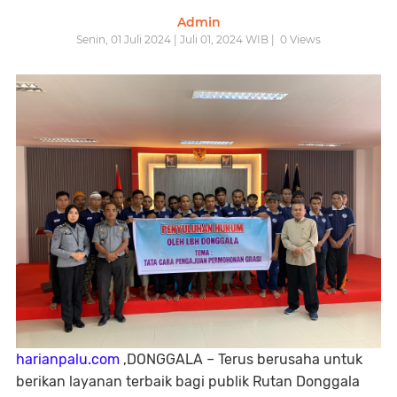
Admin
Senin, 01 Juli 2024 | Juli 01, 2024 WIB |
0
Views
harianpalu.com
,DONGGALA – Terus berusaha untuk
berikan layanan terbaik bagi publik Rutan Donggala