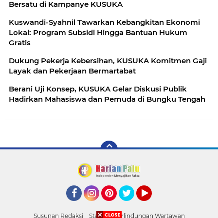
Bersatu di Kampanye KUSUKA
Kuswandi-Syahnil Tawarkan Kebangkitan Ekonomi
Lokal: Program Subsidi Hingga Bantuan Hukum
Gratis
Dukung Pekerja Kebersihan, KUSUKA Komitmen Gaji
Layak dan Pekerjaan Bermartabat
Berani Uji Konsep, KUSUKA Gelar Diskusi Publik
Hadirkan Mahasiswa dan Pemuda di Bungku Tengah
Facebook
Instagram
Pinterest
Twitter
YouTube
Susunan Redaksi
Standar Perlindungan Wartawan