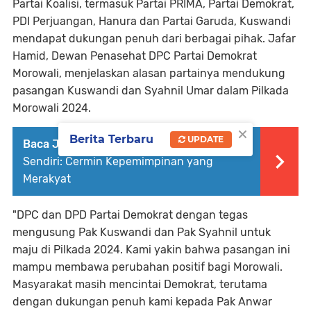
Partai Koalisi, termasuk Partai PRIMA, Partai Demokrat,
PDI Perjuangan, Hanura dan Partai Garuda, Kuswandi
mendapat dukungan penuh dari berbagai pihak. Jafar
Hamid, Dewan Penasehat DPC Partai Demokrat
Morowali, menjelaskan alasan partainya mendukung
pasangan Kuswandi dan Syahnil Umar dalam Pilkada
Morowali 2024.
×
Berita Terbaru
UPDATE
Baca Juga :
Kuswandi Pasang Bendera
Sendiri: Cermin Kepemimpinan yang
Merakyat
"DPC dan DPD Partai Demokrat dengan tegas
mengusung Pak Kuswandi dan Pak Syahnil untuk
maju di Pilkada 2024. Kami yakin bahwa pasangan ini
mampu membawa perubahan positif bagi Morowali.
Masyarakat masih mencintai Demokrat, terutama
dengan dukungan penuh kami kepada Pak Anwar