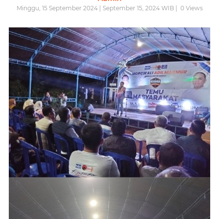
Minggu, 15 September 2024 | September 15, 2024 WIB |
0
Views