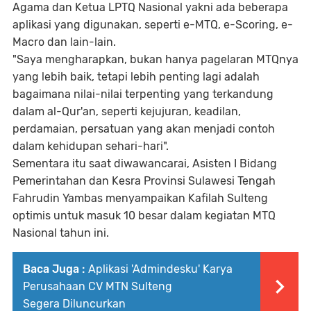
Agama dan Ketua LPTQ Nasional yakni ada beberapa
aplikasi yang digunakan, seperti e-MTQ, e-Scoring, e-
Macro dan lain-lain.
"Saya mengharapkan, bukan hanya pagelaran MTQnya
yang lebih baik, tetapi lebih penting lagi adalah
bagaimana nilai-nilai terpenting yang terkandung
dalam al-Qur'an, seperti kejujuran, keadilan,
perdamaian, persatuan yang akan menjadi contoh
dalam kehidupan sehari-hari".
Sementara itu saat diwawancarai, Asisten I Bidang
Pemerintahan dan Kesra Provinsi Sulawesi Tengah
Fahrudin Yambas menyampaikan Kafilah Sulteng
optimis untuk masuk 10 besar dalam kegiatan MTQ
Nasional tahun ini.
Baca Juga :
Aplikasi 'Admindesku' Karya
Perusahaan CV MTN Sulteng
Segera Diluncurkan