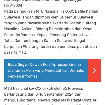
(8/9/2024).
Pada pembukaan MTQ Nasional ke-XXX, Defile Kafilah
Sulawesi Tengah dipimpin oleh Gubernur Sulawesi
tengah yang diwakili oleh Sekertaris Daerah Sulteng
Novalina, Asiten I Bidang Pemerintahan dan Kesra
Fahrudin Yambas, Kepala Kemenag Sulteng Ulyas
Taha. Dan rombongan Kafilah Sulawesi Tengah
berjumlah 90 orang, terdiri dari pembina, pelatih dan
peserta MTQ.
Baca Juga :
Dewan Pers Apresiasi Kinerja
Divhumas Polri yang Memudahkan Jurnalis
Peroleh Informasi
MTQ Nasional ke-XXX diikuti oleh 35 Provinsi,
berlangsung dari 8-16 September 2024 dan
mengusung tema “Mewujudkan Masyarakat Cinta Al-