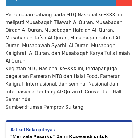
Perlombaan cabang pada MTQ Nasional ke-XXX ini
meliputi Musabaqah Tilawah Al Quran, Musabaqah
Qiraah Al Quran, Musabaqah Hafalan Al-Quran,
Musabaqah Tafsir Al Quran, Musabaqah Fahmil Al
Quran, Musabawah Syarhil Al Quran, Musabaqh
Kalighrafi Al Quran, dan Musabaqah Karya Tulis Ilmiah
Al Quran.
Kegiatan MTQ Nasional ke-XXX ini, terdapat juga
pegelaran Pameran MTQ dan Halal Food, Pameran
Kaligrafi Internasional, dan seminar Nasional dan
Internasional tentang Al-Quran di Convention Hall
Samarinda.
Sumber :Humas Pemprov Sulteng
Artikel Selanjutnya
"Menyala Pasarku": Janji Kuswandi untuk