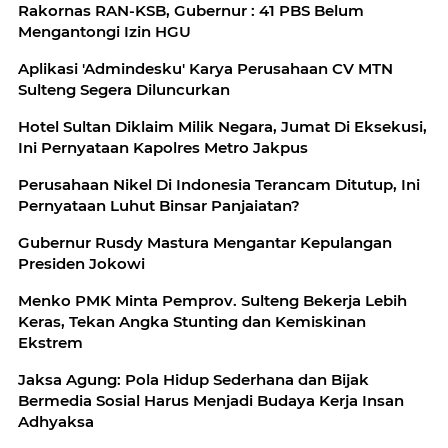
Rakornas RAN-KSB, Gubernur : 41 PBS Belum
Mengantongi Izin HGU
Aplikasi 'Admindesku' Karya Perusahaan CV MTN
Sulteng Segera Diluncurkan
Hotel Sultan Diklaim Milik Negara, Jumat Di Eksekusi,
Ini Pernyataan Kapolres Metro Jakpus
Perusahaan Nikel Di Indonesia Terancam Ditutup, Ini
Pernyataan Luhut Binsar Panjaiatan?
Gubernur Rusdy Mastura Mengantar Kepulangan
Presiden Jokowi
Menko PMK Minta Pemprov. Sulteng Bekerja Lebih
Keras, Tekan Angka Stunting dan Kemiskinan
Ekstrem
Jaksa Agung: Pola Hidup Sederhana dan Bijak
Bermedia Sosial Harus Menjadi Budaya Kerja Insan
Adhyaksa