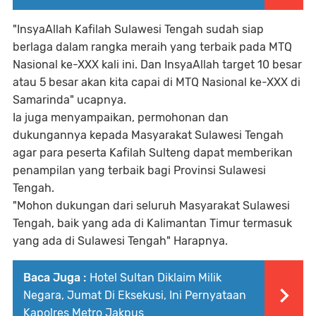
"InsyaAllah Kafilah Sulawesi Tengah sudah siap
berlaga dalam rangka meraih yang terbaik pada MTQ
Nasional ke-XXX kali ini. Dan InsyaAllah target 10 besar
atau 5 besar akan kita capai di MTQ Nasional ke-XXX di
Samarinda" ucapnya.
Ia juga menyampaikan, permohonan dan
dukungannya kepada Masyarakat Sulawesi Tengah
agar para peserta Kafilah Sulteng dapat memberikan
penampilan yang terbaik bagi Provinsi Sulawesi
Tengah.
"Mohon dukungan dari seluruh Masyarakat Sulawesi
Tengah, baik yang ada di Kalimantan Timur termasuk
yang ada di Sulawesi Tengah" Harapnya.
Baca Juga :
Hotel Sultan Diklaim Milik
Negara, Jumat Di Eksekusi, Ini Pernyataan
Kapolres Metro Jakpus