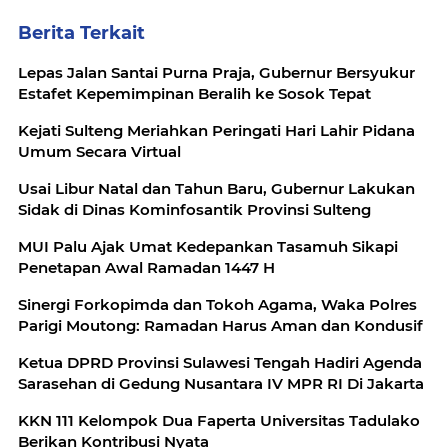
Berita Terkait
Lepas Jalan Santai Purna Praja, Gubernur Bersyukur
Estafet Kepemimpinan Beralih ke Sosok Tepat
Kejati Sulteng Meriahkan Peringati Hari Lahir Pidana
Umum Secara Virtual
Usai Libur Natal dan Tahun Baru, Gubernur Lakukan
Sidak di Dinas Kominfosantik Provinsi Sulteng
MUI Palu Ajak Umat Kedepankan Tasamuh Sikapi
Penetapan Awal Ramadan 1447 H
Sinergi Forkopimda dan Tokoh Agama, Waka Polres
Parigi Moutong: Ramadan Harus Aman dan Kondusif
Ketua DPRD Provinsi Sulawesi Tengah Hadiri Agenda
Sarasehan di Gedung Nusantara IV MPR RI Di Jakarta
KKN 111 Kelompok Dua Faperta Universitas Tadulako
Berikan Kontribusi Nyata