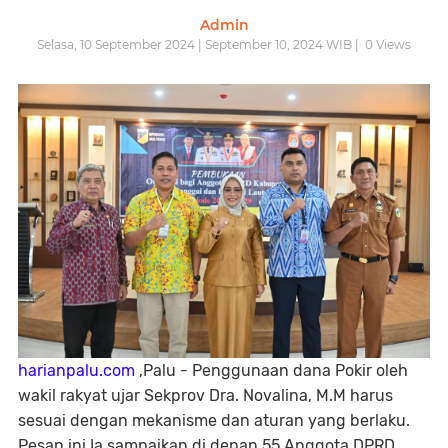
Admin
Selasa, 10 September 2024 | September 10, 2024 WIB |
0
Views
harianpalu.com
,Palu - Penggunaan dana Pokir oleh
wakil rakyat ujar Sekprov Dra. Novalina, M.M harus
sesuai dengan mekanisme dan aturan yang berlaku.
Pesan ini Ia sampaikan di depan 55 Anggota DPRD