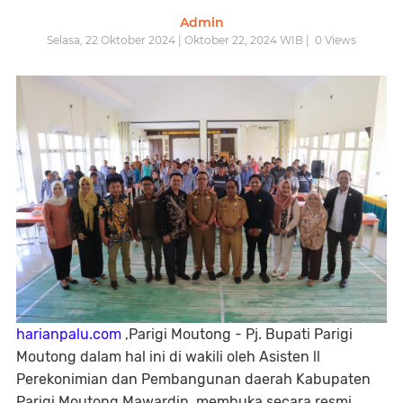
Admin
Selasa, 22 Oktober 2024 | Oktober 22, 2024 WIB |
0
Views
harianpalu.com
,Parigi Moutong - Pj. Bupati Parigi
Moutong dalam hal ini di wakili oleh Asisten ll
Perekonimian dan Pembangunan daerah Kabupaten
Parigi Moutong Mawardin, membuka secara resmi