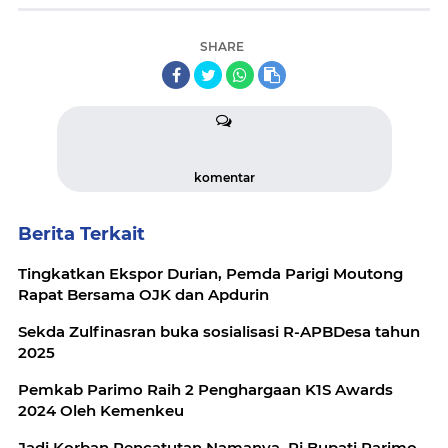
SHARE
komentar
Berita Terkait
Tingkatkan Ekspor Durian, Pemda Parigi Moutong
Rapat Bersama OJK dan Apdurin
Sekda Zulfinasran buka sosialisasi R-APBDesa tahun
2025
Pemkab Parimo Raih 2 Penghargaan K1S Awards
2024 Oleh Kemenkeu
Jadi Korban Pencatutan Namanya, Pj Bupati Parimo