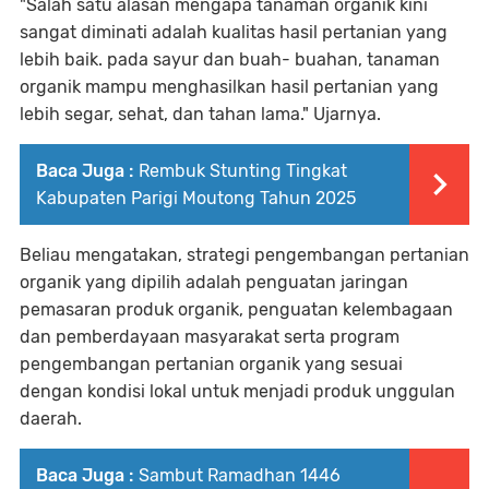
"Salah satu alasan mengapa tanaman organik kini
sangat diminati adalah kualitas hasil pertanian yang
lebih baik. pada sayur dan buah- buahan, tanaman
organik mampu menghasilkan hasil pertanian yang
lebih segar, sehat, dan tahan lama." Ujarnya.
Baca Juga :
Rembuk Stunting Tingkat
Kabupaten Parigi Moutong Tahun 2025
Beliau mengatakan, strategi pengembangan pertanian
organik yang dipilih adalah penguatan jaringan
pemasaran produk organik, penguatan kelembagaan
dan pemberdayaan masyarakat serta program
pengembangan pertanian organik yang sesuai
dengan kondisi lokal untuk menjadi produk unggulan
daerah.
Baca Juga :
Sambut Ramadhan 1446