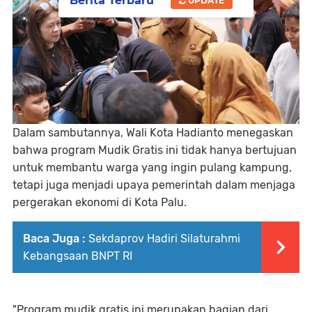
Berita Terbaru
UPDATE
Dalam sambutannya, Wali Kota Hadianto menegaskan
bahwa program Mudik Gratis ini tidak hanya bertujuan
untuk membantu warga yang ingin pulang kampung,
tetapi juga menjadi upaya pemerintah dalam menjaga
pergerakan ekonomi di Kota Palu.
Baca Juga :
Sekdaprov Hadiri Silaturahmi
Kebangsaan BNPT RI
"Program mudik gratis ini merupakan bagian dari