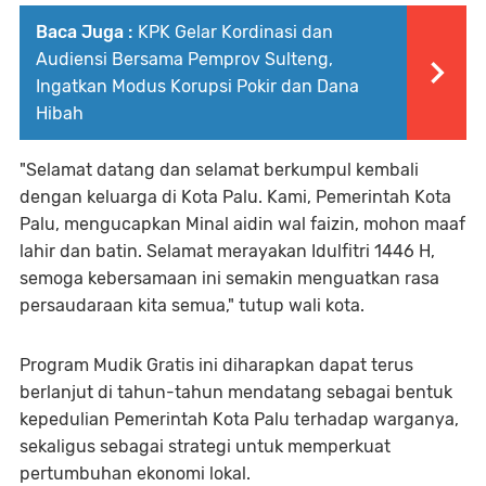
Baca Juga :
KPK Gelar Kordinasi dan
Audiensi Bersama Pemprov Sulteng,
Ingatkan Modus Korupsi Pokir dan Dana
Hibah
"Selamat datang dan selamat berkumpul kembali
dengan keluarga di Kota Palu. Kami, Pemerintah Kota
Palu, mengucapkan Minal aidin wal faizin, mohon maaf
lahir dan batin. Selamat merayakan Idulfitri 1446 H,
semoga kebersamaan ini semakin menguatkan rasa
persaudaraan kita semua," tutup wali kota.
Program Mudik Gratis ini diharapkan dapat terus
berlanjut di tahun-tahun mendatang sebagai bentuk
kepedulian Pemerintah Kota Palu terhadap warganya,
sekaligus sebagai strategi untuk memperkuat
pertumbuhan ekonomi lokal.