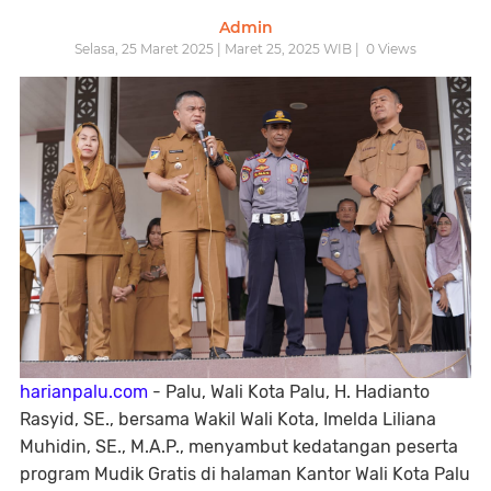
Admin
Selasa, 25 Maret 2025 | Maret 25, 2025 WIB |
0
Views
harianpalu.com
- Palu, Wali Kota Palu, H. Hadianto
Rasyid, SE., bersama Wakil Wali Kota, Imelda Liliana
Muhidin, SE., M.A.P., menyambut kedatangan peserta
program Mudik Gratis di halaman Kantor Wali Kota Palu