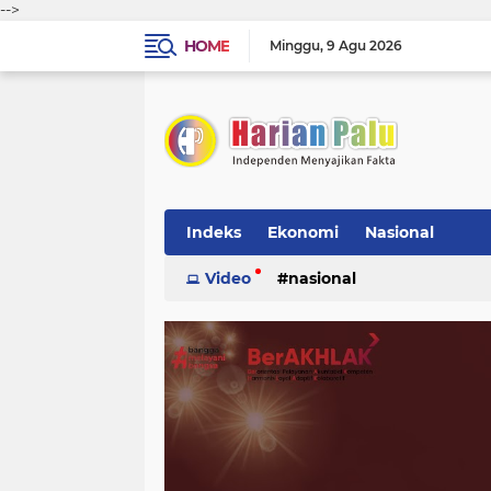
-->
HOME
Minggu
9 Agu 2026
Indeks
Ekonomi
Nasional
Video
nasional