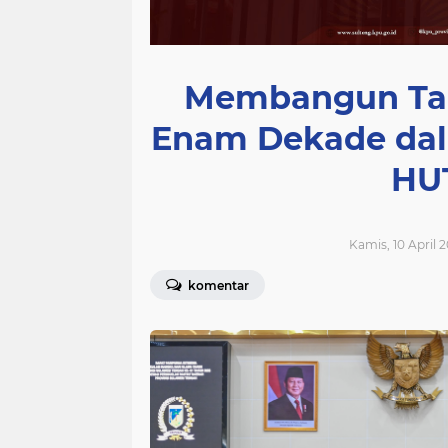
Membangun Tana
Enam Dekade dal
HU
Kamis, 10 April 2
komentar