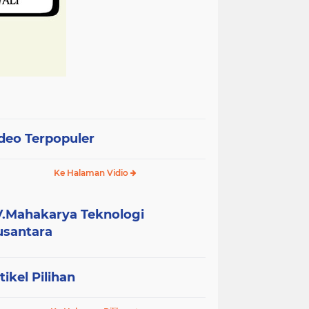
deo Terpopuler
Ke Halaman Vidio
.Mahakarya Teknologi
santara
tikel Pilihan