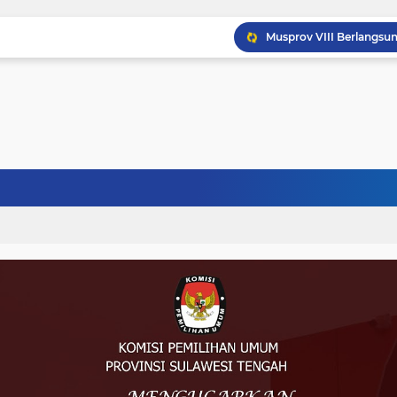
Musprov VIII Berlangsu