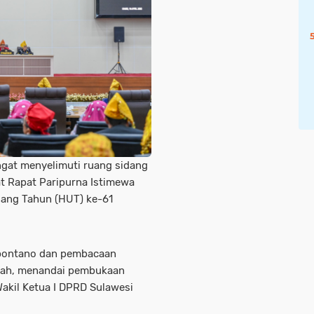
gat menyelimuti ruang sidang
t Rapat Paripurna Istimewa
lang Tahun (HUT) ke-61
 Mpontano dan pembacaan
ngah, menandai pembukaan
Wakil Ketua I DPRD Sulawesi