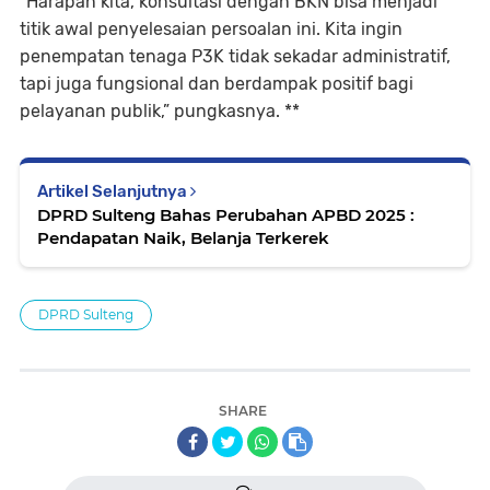
“Harapan kita, konsultasi dengan BKN bisa menjadi
titik awal penyelesaian persoalan ini. Kita ingin
penempatan tenaga P3K tidak sekadar administratif,
tapi juga fungsional dan berdampak positif bagi
pelayanan publik,” pungkasnya. **
Artikel Selanjutnya
DPRD Sulteng Bahas Perubahan APBD 2025 :
Pendapatan Naik, Belanja Terkerek
DPRD Sulteng
SHARE