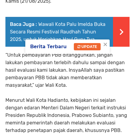
Kamis (21/08/2025).
Baca Juga :
Wawali Kota Palu Imelda Buka
Secara Resmi Festival Raudhah Tahun
2025, untuk Meriahkan Haul Guru Tua
×
Berita Terbaru
UPDATE
“Untuk pembayaran PBB ditangguhkan, jangan
lakukan pembayaran terlebih dahulu sampai dengan
hasil evaluasi kami lakukan. InsyaAllah saya pastikan
pembayaran PBB tidak akan memberatkan
masyarakat,” ujar Wali Kota.
Menurut Wali Kota Hadianto, kebijakan ini sejalan
dengan edaran Menteri Dalam Negeri terkait instruksi
Presiden Republik Indonesia, Prabowo Subianto, yang
meminta pemerintah daerah melakukan evaluasi
terhadap penetapan pajak daerah, khususnya PBB.