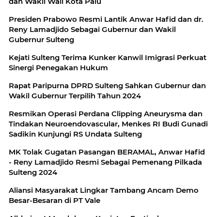
dan Wakil Wali Kota Palu
Presiden Prabowo Resmi Lantik Anwar Hafid dan dr.
Reny Lamadjido Sebagai Gubernur dan Wakil
Gubernur Sulteng
Kejati Sulteng Terima Kunker Kanwil Imigrasi Perkuat
Sinergi Penegakan Hukum
Rapat Paripurna DPRD Sulteng Sahkan Gubernur dan
Wakil Gubernur Terpilih Tahun 2024
Resmikan Operasi Perdana Clipping Aneurysma dan
Tindakan Neuroendovascular, Menkes RI Budi Gunadi
Sadikin Kunjungi RS Undata Sulteng
MK Tolak Gugatan Pasangan BERAMAL, Anwar Hafid
- Reny Lamadjido Resmi Sebagai Pemenang Pilkada
Sulteng 2024
Aliansi Masyarakat Lingkar Tambang Ancam Demo
Besar-Besaran di PT Vale