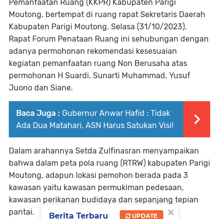
Pemanfaatan Ruang (KKPR) Kabupaten Parigi
Moutong, bertempat di ruang rapat Sekretaris Daerah
Kabupaten Parigi Moutong. Selasa (31/10/2023).
Rapat Forum Penataan Ruang ini sehubungan dengan
adanya permohonan rekomendasi kesesuaian
kegiatan pemanfaatan ruang Non Berusaha atas
permohonan H Suardi, Sunarti Muhammad, Yusuf
Juono dan Siane.
Baca Juga :
Gubernur Anwar Hafid : Tidak
Ada Dua Matahari, ASN Harus Satukan Visi!
Dalam arahannya Setda Zulfinasran menyampaikan
bahwa dalam peta pola ruang (RTRW) kabupaten Parigi
Moutong, adapun lokasi pemohon berada pada 3
kawasan yaitu kawasan permukiman pedesaan,
kawasan perikanan budidaya dan sepanjang tepian
×
pantai.
Berita Terbaru
UPDATE