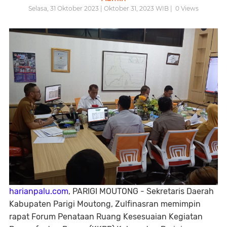
Selasa, 31 Oktober 2023 | Oktober 31, 2023 WIB |
0
Views
harianpalu.com
, PARIGI MOUTONG - Sekretaris Daerah
Kabupaten Parigi Moutong, Zulfinasran memimpin
rapat Forum Penataan Ruang Kesesuaian Kegiatan