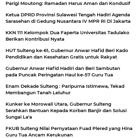
Parigi Moutong: Ramadan Harus Aman dan Kondusif
Ketua DPRD Provinsi Sulawesi Tengah Hadiri Agenda
Sarasehan di Gedung Nusantara IV MPR RI Di Jakarta
KKN 111 Kelompok Dua Faperta Universitas Tadulako
Berikan Kontribusi Nyata
HUT Sulteng ke-61, Gubernur Anwar Hafid Beri Kado
Pendidikan dan Kesehatan Gratis untuk Rakyat
Gubernur Anwar Hafid Hadiri dan Beri Sambutan
pada Puncak Peringatan Haul ke-57 Guru Tua
Enam Dekade Sulteng : Paripurna Istimewa, Tekad
Membangun Tanah Leluhur
Kunker ke Morowali Utara, Gubernur Sulteng
Serahkan Bantuan Kepada Korban Banjir dan Solusi
Sungai La'a
FKUB Sulteng Nilai Pernyataan Fuad Plered yang Hina
Guru Tua Ancam Kerukunan