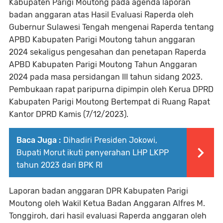
Kabupaten Parigi Moutong pada agenda laporan
badan anggaran atas Hasil Evaluasi Raperda oleh
Gubernur Sulawesi Tengah mengenai Raperda tentang
APBD Kabupaten Parigi Moutong tahun anggaran
2024 sekaligus pengesahan dan penetapan Raperda
APBD Kabupaten Parigi Moutong Tahun Anggaran
2024 pada masa persidangan III tahun sidang 2023.
Pembukaan rapat paripurna dipimpin oleh Kerua DPRD
Kabupaten Parigi Moutong Bertempat di Ruang Rapat
Kantor DPRD Kamis (7/12/2023).
Baca Juga :
Dihadiri Presiden Jokowi,
Bupati Morut ikuti penyerahan LHP LKPP
tahun 2023 dari BPK RI
Laporan badan anggaran DPR Kabupaten Parigi
Moutong oleh Wakil Ketua Badan Anggaran Alfres M.
Tonggiroh, dari hasil evaluasi Raperda anggaran oleh