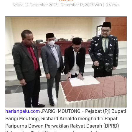
Selasa, 12 Desember 2023 | Desember 12, 2023 WIB |
0
Views
harianpalu.com
,PARIGI MOUTONG - Pejabat (Pj) Bupati
Parigi Moutong, Richard Arnaldo menghadiri Rapat
Paripurna Dewan Perwakilan Rakyat Daerah (DPRD)