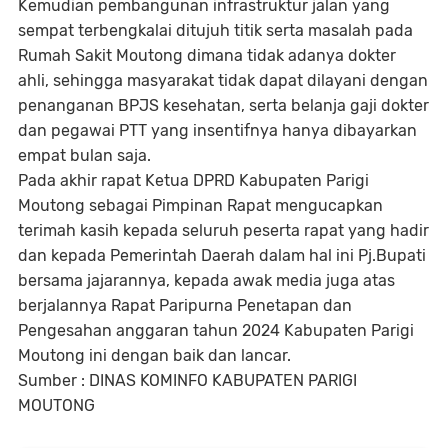
Kemudian pembangunan infrastruktur jalan yang
sempat terbengkalai ditujuh titik serta masalah pada
Rumah Sakit Moutong dimana tidak adanya dokter
ahli, sehingga masyarakat tidak dapat dilayani dengan
penanganan BPJS kesehatan, serta belanja gaji dokter
dan pegawai PTT yang insentifnya hanya dibayarkan
empat bulan saja.
Pada akhir rapat Ketua DPRD Kabupaten Parigi
Moutong sebagai Pimpinan Rapat mengucapkan
terimah kasih kepada seluruh peserta rapat yang hadir
dan kepada Pemerintah Daerah dalam hal ini Pj.Bupati
bersama jajarannya, kepada awak media juga atas
berjalannya Rapat Paripurna Penetapan dan
Pengesahan anggaran tahun 2024 Kabupaten Parigi
Moutong ini dengan baik dan lancar.
Sumber : DINAS KOMINFO KABUPATEN PARIGI
MOUTONG