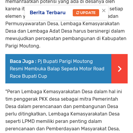
memanfaatkan potensi yang ada di desanya oleh
×
karena itu diperlukan sinergitas yang baik dari setiap
Berita Terbaru
UPDATE
elemen yang ada di Desa, Pemerintah Desa, Badan
Permusyawaratan Desa, Lembaga Kemasyarakatan
Desa dan Lembaga Adat Desa harus bersinergi dalam
mewujudkan percepatan pembangunan di Kabupaten
Parigi Moutong.
Baca Juga :
Pj Bupati Parigi Moutong
Resmi Membuka Balap Sepeda Motor Road
Race Bupati Cup
"Peran Lembaga Kemasyarakatan Desa dalam hal ini
tim penggerak PKK desa sebagai mitra Pemerintah
Desa dalam perencanaan dan pembangunan Desa
perlu ditingkatkan, Lembaga Kemasyarakatan Desa
seperti LPMD memiliki peran penting dalam
perencanaan dan Pemberdayaan Masyarakat Desa,