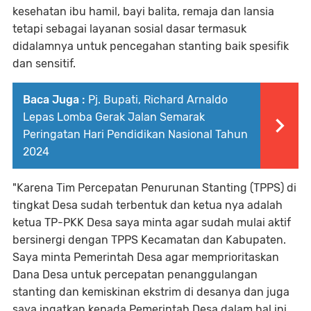
kesehatan ibu hamil, bayi balita, remaja dan lansia
tetapi sebagai layanan sosial dasar termasuk
didalamnya untuk pencegahan stanting baik spesifik
dan sensitif.
Baca Juga :
Pj. Bupati, Richard Arnaldo
Lepas Lomba Gerak Jalan Semarak
Peringatan Hari Pendidikan Nasional Tahun
2024
"Karena Tim Percepatan Penurunan Stanting (TPPS) di
tingkat Desa sudah terbentuk dan ketua nya adalah
ketua TP-PKK Desa saya minta agar sudah mulai aktif
bersinergi dengan TPPS Kecamatan dan Kabupaten.
Saya minta Pemerintah Desa agar memprioritaskan
Dana Desa untuk percepatan penanggulangan
stanting dan kemiskinan ekstrim di desanya dan juga
saya ingatkan kepada Pemerintah Desa dalam hal ini