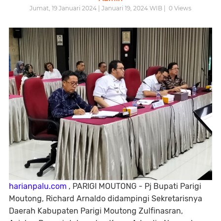
Jumat, 19 Januari 2024 | Januari 19, 2024 WIB |
0
Views
harianpalu.com
, PARIGI MOUTONG - Pj Bupati Parigi
Moutong, Richard Arnaldo didampingi Sekretarisnya
Daerah Kabupaten Parigi Moutong Zulfinasran,