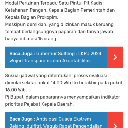
Modal Perizinan Terpadu Satu Pintu, Plt Kadis
Ketahanan Pangan, Kepala Bagian Pemerintah dan
Kepala Bagian Prokopim.
Meskipun demikian, yang diizinkan masuk keruang
tempat berlangsungnya paparan dan tanya jawab
hanya dibatasi 15 orang.
Baca Juga :
Gubernur Sulteng : LKPJ 2024
Wujud Transparansi dan Akuntabilitas
Susuai jadwal yang ditentukan, proses evaluasi
dimulai sekitar pukul 14.00 Wib Itu berakhir pada pukul
16.00 Wib.
Pj Bupati dalam paparannya menyampaikan indikator
prioritas Pejabat Kepala Daerah.
Baca Juga :
Antisipasi Cuaca Ekstrem
Jelang Idulfitri, Wagub Rapat Pengendalian