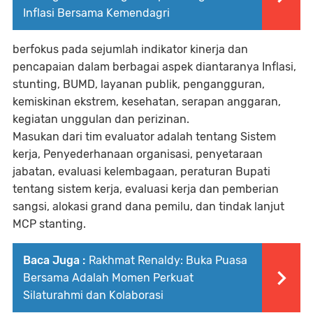
Inflasi Bersama Kemendagri
berfokus pada sejumlah indikator kinerja dan
pencapaian dalam berbagai aspek diantaranya Inflasi,
stunting, BUMD, layanan publik, pengangguran,
kemiskinan ekstrem, kesehatan, serapan anggaran,
kegiatan unggulan dan perizinan.
Masukan dari tim evaluator adalah tentang Sistem
kerja, Penyederhanaan organisasi, penyetaraan
jabatan, evaluasi kelembagaan, peraturan Bupati
tentang sistem kerja, evaluasi kerja dan pemberian
sangsi, alokasi grand dana pemilu, dan tindak lanjut
MCP stanting.
Baca Juga :
Rakhmat Renaldy: Buka Puasa
Bersama Adalah Momen Perkuat
Silaturahmi dan Kolaborasi