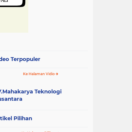
deo Terpopuler
Ke Halaman Vidio
.Mahakarya Teknologi
santara
tikel Pilihan