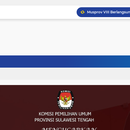
Musprov VIII Berlangsu