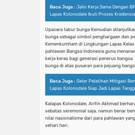
Baca Juga :
Jalin Kerja Sama Dengan B
Lapas Kolonodale Ikuti Proses Kredensia
Upacara tabur bunga Kemudian dilanjutka
bunga sebagai simbol penghargaan dan 
Kemenkumham di Lingkungan Lapas Kelas I
pahlawan Bangsa Indonesia guna menanamka
kerja keras bagi generasi penerus bangsa.
bunga di atas pusaran para pejuang bangs
Baca Juga :
Gelar Pelatihan Mitigasi B
Lapas Kolonodale Siap Jadi Lapas Tang
Kalapas Kolonodale, Arifin Akhmad berhara
sebatas seremonial saja, namun benar ben
nilai nasionalisme dari para pahlawan ya
sehari hari.