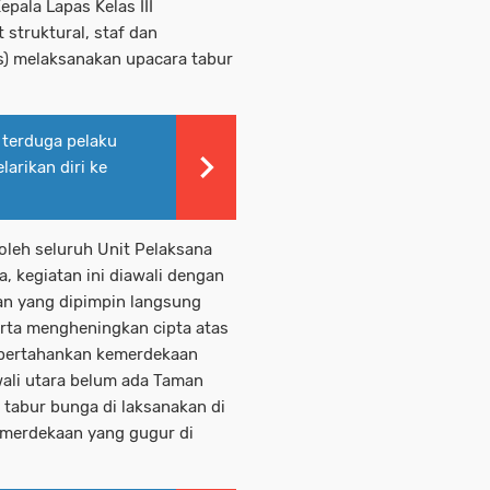
pala Lapas Kelas III
struktural, staf dan
) melaksanakan upacara tabur
 terduga pelaku
arikan diri ke
 oleh seluruh Unit Pelaksana
, kegiatan ini diawali dengan
n yang dipimpin langsung
erta mengheningkan cipta atas
mpertahankan kemerdekaan
ali utara belum ada Taman
abur bunga di laksanakan di
merdekaan yang gugur di