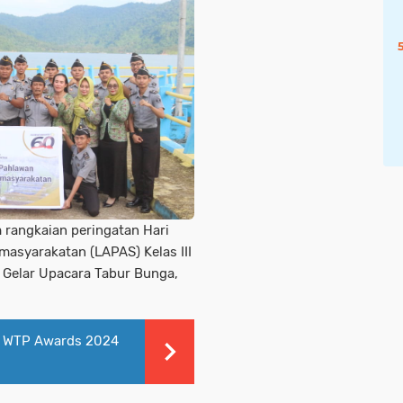
 rangkaian peringatan Hari
asyarakatan (LAPAS) Kelas III
Gelar Upacara Tabur Bunga,
 WTP Awards 2024