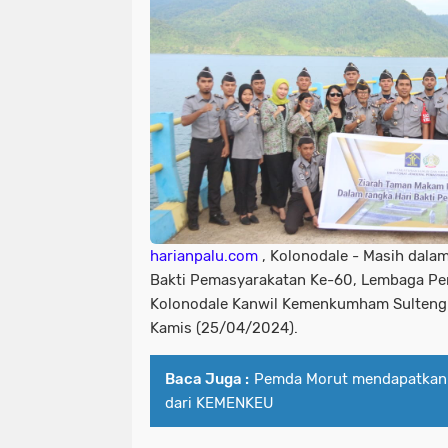
harianpalu.com
, Kolonodale - Masih dalam
Bakti Pemasyarakatan Ke-60, Lembaga Pem
Kolonodale Kanwil Kemenkumham Sulteng 
Kamis (25/04/2024).
Baca Juga :
Pemda Morut mendapatkan
dari KEMENKEU