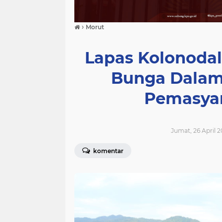
›
Morut
Lapas Kolonodal
Bunga Dalam
Pemasyar
Jumat, 26 April 2
komentar