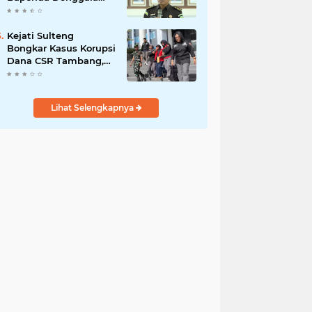
Jadi Tersangka
Kejati Sulteng
Bongkar Kasus Korupsi
Dana CSR Tambang,
Sekdes Tamainusi Ikut
Terseret
Lihat Selengkapnya