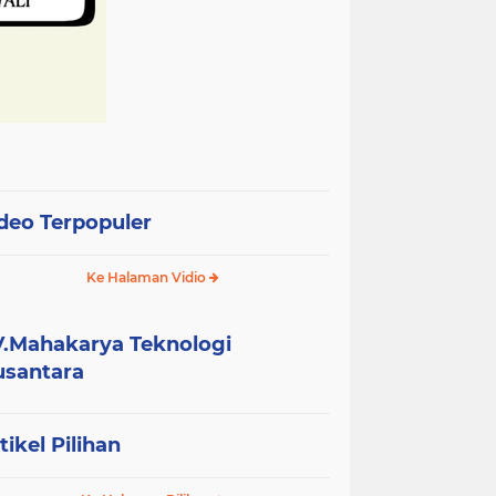
deo Terpopuler
Ke Halaman Vidio
.Mahakarya Teknologi
santara
tikel Pilihan