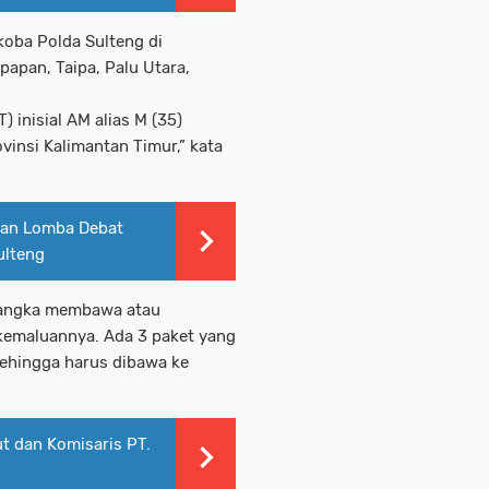
koba Polda Sulteng di
apan, Taipa, Palu Utara,
 inisial AM alias M (35)
vinsi Kalimantan Timur,” kata
kan Lomba Debat
ulteng
sangka membawa atau
kemaluannya. Ada 3 paket yang
sehingga harus dibawa ke
ut dan Komisaris PT.