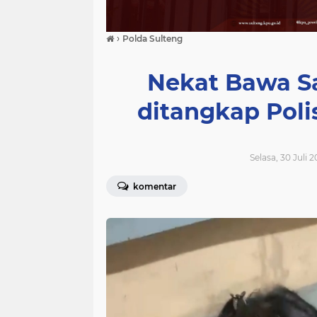
›
Polda Sulteng
Nekat Bawa S
ditangkap Poli
Selasa, 30 Juli 
komentar