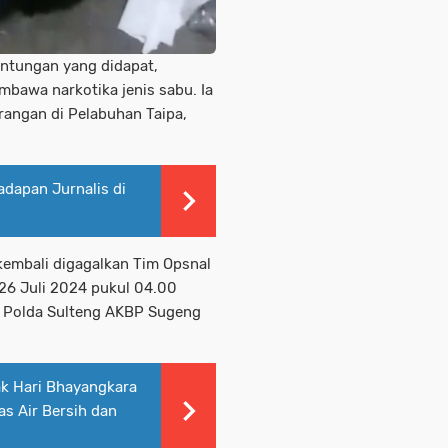
ntungan yang didapat,
bawa narkotika jenis sabu. Ia
rangan di Pelabuhan Taipa,
adapan Jurnalis di
embali digagalkan Tim Opsnal
26 Juli 2024 pukul 04.00
 Polda Sulteng AKBP Sugeng
k Hari Bhayangkara
as Air Bersih dan