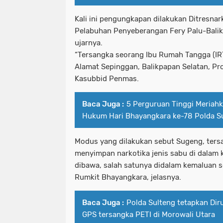
Kali ini pengungkapan dilakukan Ditresnar
Pelabuhan Penyeberangan Fery Palu-Balikp
ujarnya.
“Tersangka seorang Ibu Rumah Tangga (IRT)
Alamat Sepinggan, Balikpapan Selatan, Pro
Kasubbid Penmas.
Baca Juga :
5 Perguruan Tinggi Meriah
Hukum Hari Bhayangkara ke-78 Polda S
Modus yang dilakukan sebut Sugeng, ter
menyimpan narkotika jenis sabu di dalam 
dibawa, salah satunya didalam kemaluan 
Rumkit Bhayangkara, jelasnya.
Baca Juga :
Polda Sulteng tetapkan Dir
GPS tersangka PETI di Morowali Utara