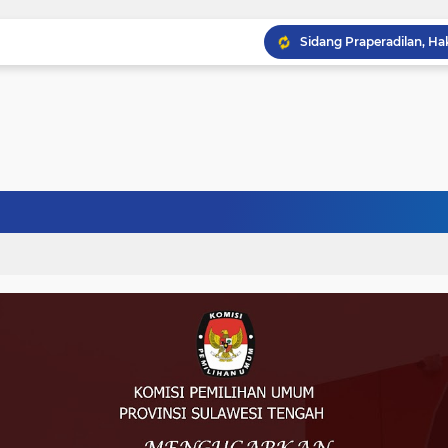
Musprov VIII Berlangsu