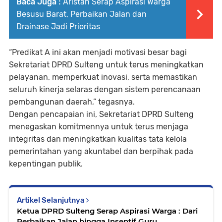
Baca Juga :
Aristan Serap Aspirasi Warga
Besusu Barat, Perbaikan Jalan dan
Drainase Jadi Prioritas
“Predikat A ini akan menjadi motivasi besar bagi
Sekretariat DPRD Sulteng untuk terus meningkatkan
pelayanan, memperkuat inovasi, serta memastikan
seluruh kinerja selaras dengan sistem perencanaan
pembangunan daerah,”
tegasnya.
Dengan pencapaian ini, Sekretariat DPRD Sulteng
menegaskan komitmennya untuk terus menjaga
integritas dan meningkatkan kualitas tata kelola
pemerintahan yang akuntabel dan berpihak pada
kepentingan publik.
Artikel Selanjutnya
Ketua DPRD Sulteng Serap Aspirasi Warga : Dari
Perbaikan Jalan hingga Insentif Guru