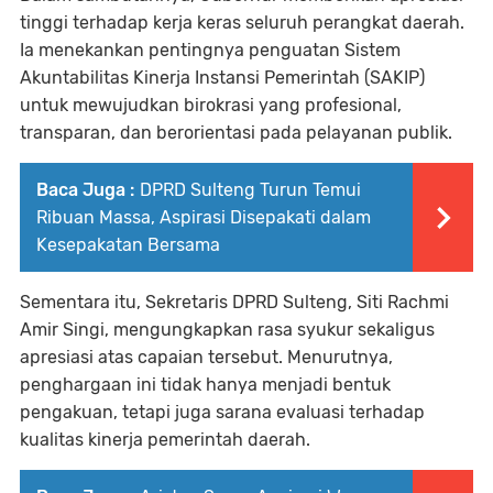
tinggi terhadap kerja keras seluruh perangkat daerah.
Ia menekankan pentingnya penguatan
Sistem
Akuntabilitas Kinerja Instansi Pemerintah (SAKIP)
untuk mewujudkan birokrasi yang profesional,
transparan, dan berorientasi pada pelayanan publik.
Baca Juga :
DPRD Sulteng Turun Temui
Ribuan Massa, Aspirasi Disepakati dalam
Kesepakatan Bersama
Sementara itu,
Sekretaris DPRD Sulteng, Siti Rachmi
Amir Singi
, mengungkapkan rasa syukur sekaligus
apresiasi atas capaian tersebut. Menurutnya,
penghargaan ini tidak hanya menjadi bentuk
pengakuan, tetapi juga sarana evaluasi terhadap
kualitas kinerja pemerintah daerah.