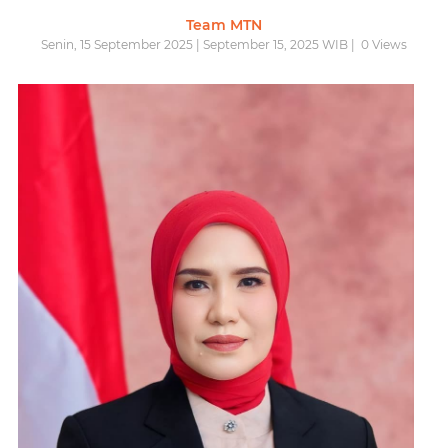
Team MTN
Senin, 15 September 2025 | September 15, 2025 WIB |
0
Views