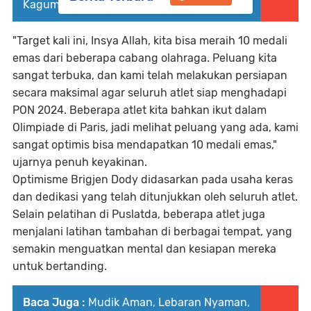
Kagum Dengan Kondisi Dalam Lapas
"Target kali ini, Insya Allah, kita bisa meraih 10 medali
emas dari beberapa cabang olahraga. Peluang kita
sangat terbuka, dan kami telah melakukan persiapan
secara maksimal agar seluruh atlet siap menghadapi
PON 2024. Beberapa atlet kita bahkan ikut dalam
Olimpiade di Paris, jadi melihat peluang yang ada, kami
sangat optimis bisa mendapatkan 10 medali emas,"
ujarnya penuh keyakinan.
Optimisme Brigjen Dody didasarkan pada usaha keras
dan dedikasi yang telah ditunjukkan oleh seluruh atlet.
Selain pelatihan di Puslatda, beberapa atlet juga
menjalani latihan tambahan di berbagai tempat, yang
semakin menguatkan mental dan kesiapan mereka
untuk bertanding.
Baca Juga :
Mudik Aman, Lebaran Nyaman,