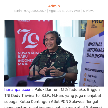
Admin
Senin, 19 Agustus 2024 | Agustus 19, 2024 WIB |
0
Views
harianpalu.com
,Palu- Danrem 132/Tadulako, Brigjen
TNI Dody Triwinarto, S.I.P., M.Han, yang juga menjabat
sebagai Ketua Kontingen Atlet PON Sulawesi Tengah,
menegaskan keyakinannya bahwa para atlet Sulawesi