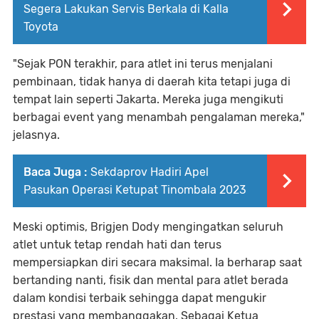
Segera Lakukan Servis Berkala di Kalla
Toyota
"Sejak PON terakhir, para atlet ini terus menjalani
pembinaan, tidak hanya di daerah kita tetapi juga di
tempat lain seperti Jakarta. Mereka juga mengikuti
berbagai event yang menambah pengalaman mereka,"
jelasnya.
Baca Juga :
Sekdaprov Hadiri Apel
Pasukan Operasi Ketupat Tinombala 2023
Meski optimis, Brigjen Dody mengingatkan seluruh
atlet untuk tetap rendah hati dan terus
mempersiapkan diri secara maksimal. Ia berharap saat
bertanding nanti, fisik dan mental para atlet berada
dalam kondisi terbaik sehingga dapat mengukir
prestasi yang membanggakan. Sebagai Ketua