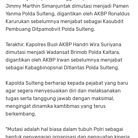
Jimmy Marthin Simanjuntak dimutasi menjadi Pamen
Yanma Polda Sulteng, digantikan oleh AKBP Ronaldus
Karurukan sebelumnya menjabat sebagai Kasubdit
Pembuang Ditpamobvit Polda Sulteng.
Terakhir, Kapolres Buol AKBP Handri Wira Suriyana
dimutasi menjadi Wadansat Brimob Polda Kaltara,
digantikan oleh AKBP Irwan sebelumnya menjabat
sebagai Kabagbinopsnal Ditlantas Polda Sulteng.
Kapolda Sulteng berharap kepada pejabat yang baru
agar segera menyesuaikan diri dan melaksanakan
tugas serta tanggung jawab dengan maksimal,
mengingat dinamika kamtibmas yang terus
berkembang.
"Mutasi adalah hal biasa dalam tubuh Polri sebagai
bentuk penyegaran organisasi dan penguatan kinerja