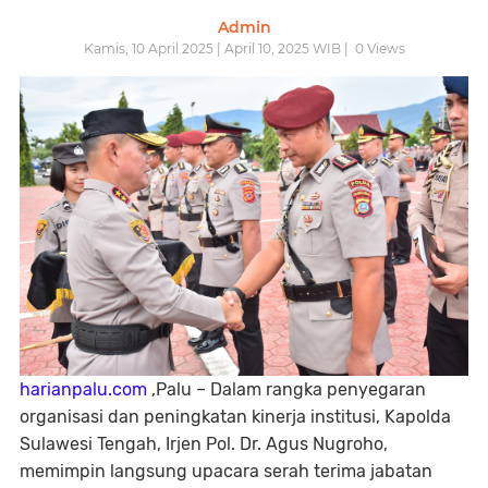
Admin
Kamis, 10 April 2025 | April 10, 2025 WIB |
0
Views
harianpalu.com
,Palu – Dalam rangka penyegaran
organisasi dan peningkatan kinerja institusi, Kapolda
Sulawesi Tengah, Irjen Pol. Dr. Agus Nugroho,
memimpin langsung upacara serah terima jabatan