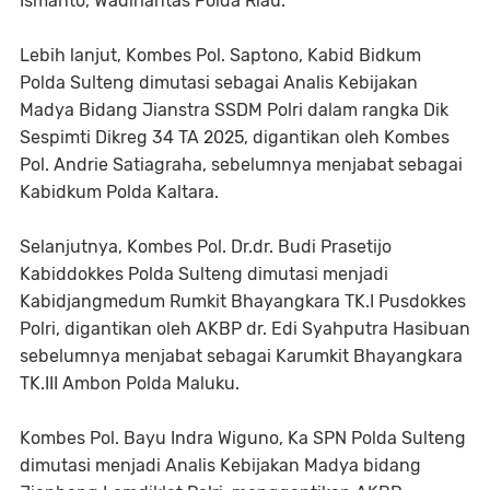
Ismanto, Wadirlantas Polda Riau.
Lebih lanjut, Kombes Pol. Saptono, Kabid Bidkum
Polda Sulteng dimutasi sebagai Analis Kebijakan
Madya Bidang Jianstra SSDM Polri dalam rangka Dik
Sespimti Dikreg 34 TA 2025, digantikan oleh Kombes
Pol. Andrie Satiagraha, sebelumnya menjabat sebagai
Kabidkum Polda Kaltara.
Selanjutnya, Kombes Pol. Dr.dr. Budi Prasetijo
Kabiddokkes Polda Sulteng dimutasi menjadi
Kabidjangmedum Rumkit Bhayangkara TK.I Pusdokkes
Polri, digantikan oleh AKBP dr. Edi Syahputra Hasibuan
sebelumnya menjabat sebagai Karumkit Bhayangkara
TK.III Ambon Polda Maluku.
Kombes Pol. Bayu Indra Wiguno, Ka SPN Polda Sulteng
dimutasi menjadi Analis Kebijakan Madya bidang