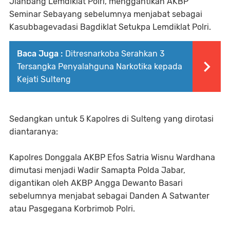
Jianbang Lemdiklat Polri, menggantikan AKBP
Seminar Sebayang sebelumnya menjabat sebagai
Kasubbagevadasi Bagdiklat Setukpa Lemdiklat Polri.
Baca Juga :
Ditresnarkoba Serahkan 3
Tersangka Penyalahguna Narkotika kepada
Kejati Sulteng
Sedangkan untuk 5 Kapolres di Sulteng yang dirotasi
diantaranya:
Kapolres Donggala AKBP Efos Satria Wisnu Wardhana
dimutasi menjadi Wadir Samapta Polda Jabar,
digantikan oleh AKBP Angga Dewanto Basari
sebelumnya menjabat sebagai Danden A Satwanter
atau Pasgegana Korbrimob Polri.