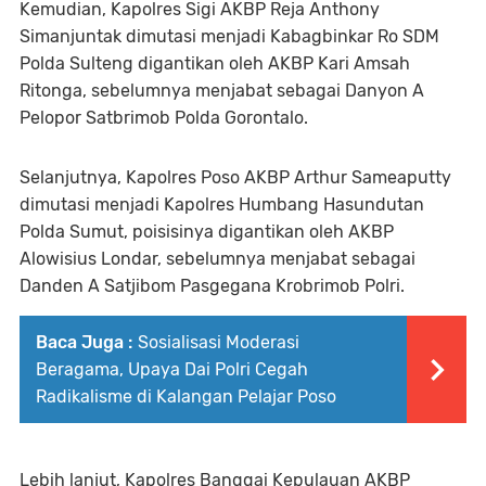
Kemudian, Kapolres Sigi AKBP Reja Anthony
Simanjuntak dimutasi menjadi Kabagbinkar Ro SDM
Polda Sulteng digantikan oleh AKBP Kari Amsah
Ritonga, sebelumnya menjabat sebagai Danyon A
Pelopor Satbrimob Polda Gorontalo.
Selanjutnya, Kapolres Poso AKBP Arthur Sameaputty
dimutasi menjadi Kapolres Humbang Hasundutan
Polda Sumut, poisisinya digantikan oleh AKBP
Alowisius Londar, sebelumnya menjabat sebagai
Danden A Satjibom Pasgegana Krobrimob Polri.
Baca Juga :
Sosialisasi Moderasi
Beragama, Upaya Dai Polri Cegah
Radikalisme di Kalangan Pelajar Poso
Lebih lanjut, Kapolres Banggai Kepulauan AKBP