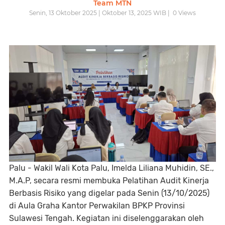
Team MTN
Senin, 13 Oktober 2025 | Oktober 13, 2025 WIB |
0
Views
Palu -
Wakil Wali Kota Palu,
Imelda Liliana Muhidin, SE.,
M.A.P
, secara resmi membuka
Pelatihan Audit Kinerja
Berbasis Risiko
yang digelar pada Senin (13/10/2025)
di Aula Graha Kantor Perwakilan BPKP Provinsi
Sulawesi Tengah. Kegiatan ini diselenggarakan oleh