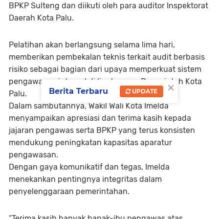
BPKP Sulteng dan diikuti oleh para auditor Inspektorat
Daerah Kota Palu.
Pelatihan akan berlangsung selama
lima hari
,
memberikan pembekalan teknis terkait audit berbasis
risiko sebagai bagian dari upaya memperkuat sistem
pengawasan internal di lingkungan Pemerintah Kota
×
Berita Terbaru
UPDATE
Palu.
Dalam sambutannya, Wakil Wali Kota Imelda
menyampaikan apresiasi dan terima kasih kepada
jajaran pengawas serta BPKP yang terus konsisten
mendukung peningkatan kapasitas aparatur
pengawasan.
Dengan gaya komunikatif dan tegas, Imelda
menekankan pentingnya integritas dalam
penyelenggaraan pemerintahan.
“Terima kasih banyak bapak-ibu pengawas atas