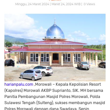
Minggu, 24 Maret 2024 | Maret 24, 2024 WIB |
0
Views
harianpalu.com
,Morowali – Kepala Kepolisian Resort
(Kapolres) Morowali AKBP Suprianto, SIK. MH bersama
Panitia Pembangunan Masjid Polres Morowali, Polda
Sulawesi Tengah (Sulteng), sukses membangun masjid
Polres Morowali dengan dana Swadaya, Senin