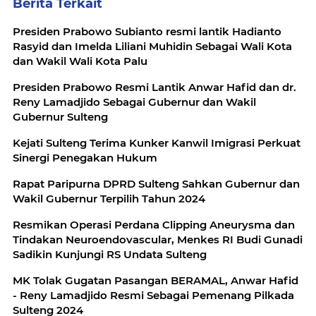
Berita Terkait
Presiden Prabowo Subianto resmi lantik Hadianto
Rasyid dan Imelda Liliani Muhidin Sebagai Wali Kota
dan Wakil Wali Kota Palu
Presiden Prabowo Resmi Lantik Anwar Hafid dan dr.
Reny Lamadjido Sebagai Gubernur dan Wakil
Gubernur Sulteng
Kejati Sulteng Terima Kunker Kanwil Imigrasi Perkuat
Sinergi Penegakan Hukum
Rapat Paripurna DPRD Sulteng Sahkan Gubernur dan
Wakil Gubernur Terpilih Tahun 2024
Resmikan Operasi Perdana Clipping Aneurysma dan
Tindakan Neuroendovascular, Menkes RI Budi Gunadi
Sadikin Kunjungi RS Undata Sulteng
MK Tolak Gugatan Pasangan BERAMAL, Anwar Hafid
- Reny Lamadjido Resmi Sebagai Pemenang Pilkada
Sulteng 2024